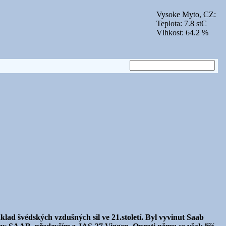
Vysoke Myto, CZ:
Teplota: 7.8 stC
Vlhkost: 64.2 %
klad švédských vzdušných sil ve 21.století. Byl vyvinut Saab