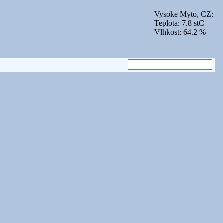
Vysoke Myto, CZ:
Teplota: 7.8 stC
Vlhkost: 64.2 %