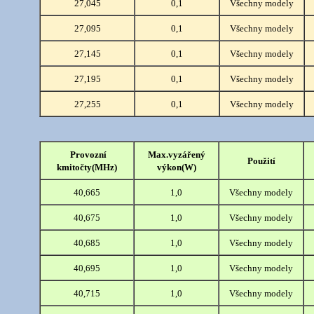
27,045
0,1
Všechny modely
27,095
0,1
Všechny modely
27,145
0,1
Všechny modely
27,195
0,1
Všechny modely
27,255
0,1
Všechny modely
Provozní
Max.vyzářený
Použití
kmitočty(MHz)
výkon(W)
40,665
1,0
Všechny modely
40,675
1,0
Všechny modely
40,685
1,0
Všechny modely
40,695
1,0
Všechny modely
40,715
1,0
Všechny modely