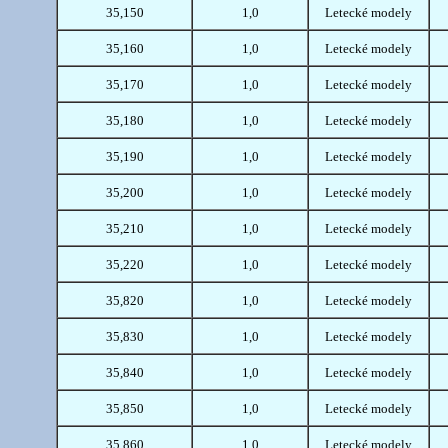
35,150
1,0
Letecké modely
35,160
1,0
Letecké modely
35,170
1,0
Letecké modely
35,180
1,0
Letecké modely
35,190
1,0
Letecké modely
35,200
1,0
Letecké modely
35,210
1,0
Letecké modely
35,220
1,0
Letecké modely
35,820
1,0
Letecké modely
35,830
1,0
Letecké modely
35,840
1,0
Letecké modely
35,850
1,0
Letecké modely
35,860
1,0
Letecké modely