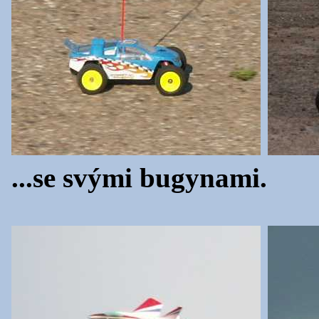
...se svými bugynami.