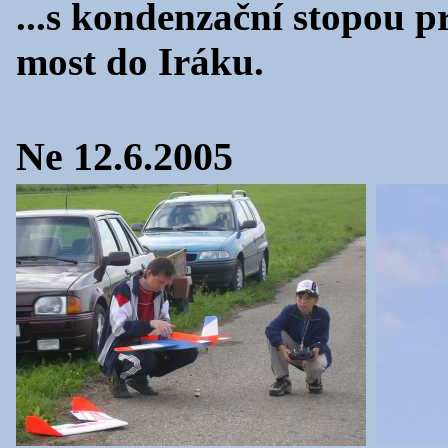
...s kondenzační stopou 
most do Iráku.
Ne 12.6.2005