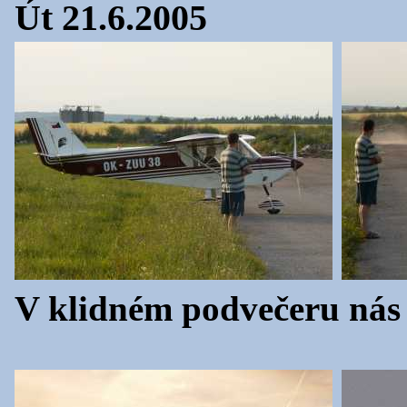
Út 21.6.2005
V klidném podvečeru nás n