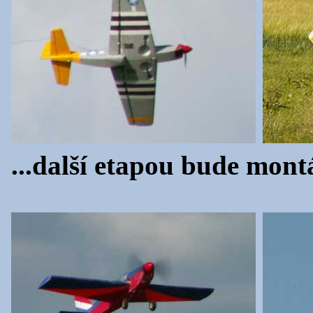
...další etapou bude mon