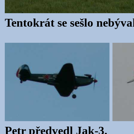
Tentokrát se sešlo nebýva
Petr předvedl Jak-3.