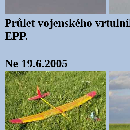
Průlet vojenského vrtulní
EPP.
Ne 19.6.2005