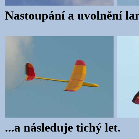
Nastoupání a uvolnění lan
...a následuje tichý let.