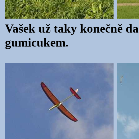
Vašek už taky konečně da
gumicukem.