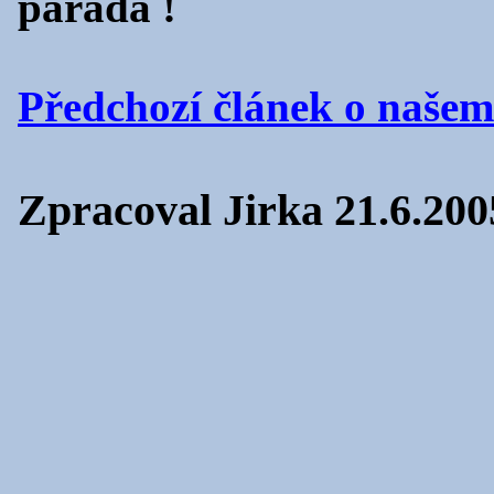
paráda !
Předchozí článek o naše
Zpracoval Jirka 21.6.200