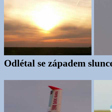
Odlétal se západem slunc