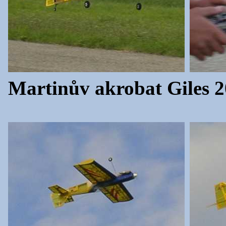
Martinův akrobat Giles 20