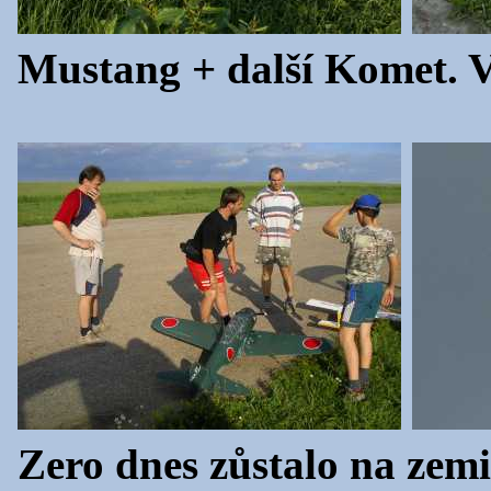
Mustang + další Komet. V
Zero dnes zůstalo na zemi