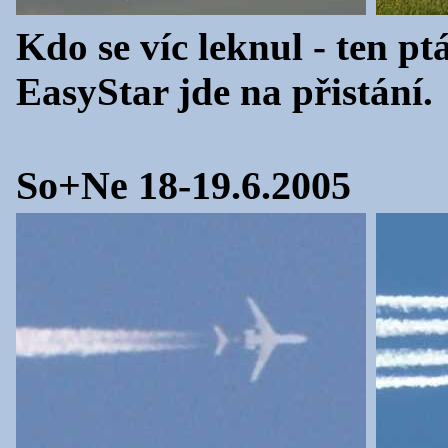
Kdo se víc leknul - ten p
EasyStar jde na přistání.
So+Ne 18-19.6.2005