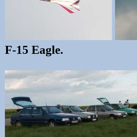
F-15 Eagle.