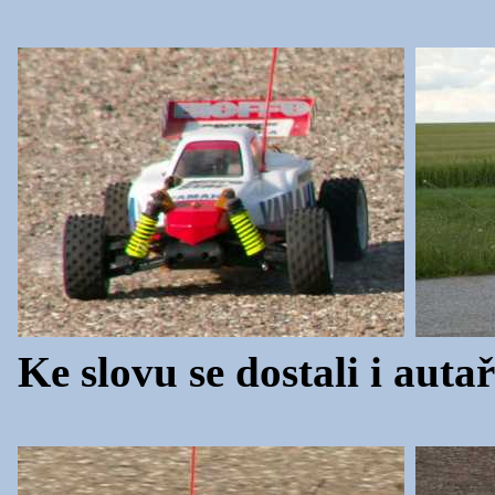
Ke slovu se dostali i autaři