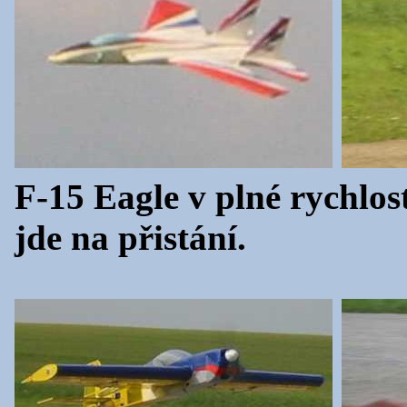
F-15 Eagle v plné rychlos
jde na přistání.