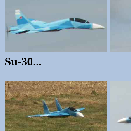
Su-30...