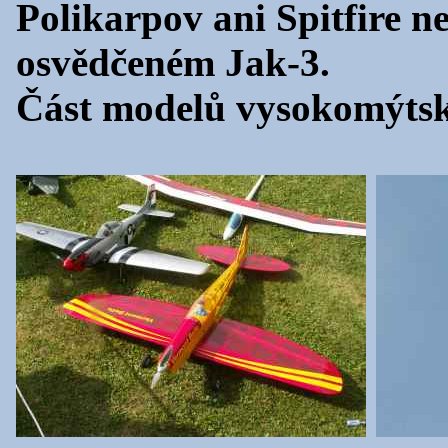
Polikarpov ani Spitfire ne
osvědčeném Jak-3.
Část modelů vysokomýts