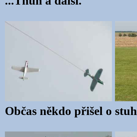
...Thun a další.
Občas někdo přišel o stuh