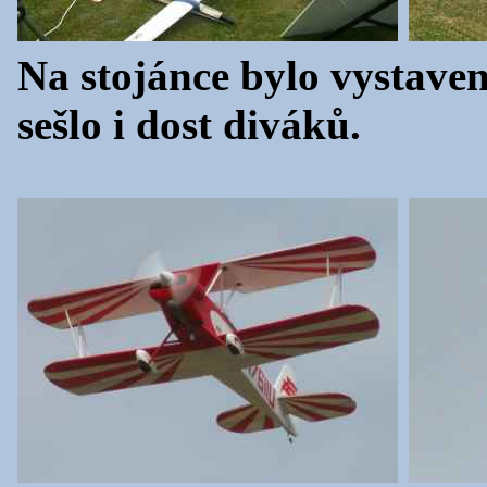
Na stojánce bylo vystave
sešlo i dost diváků.