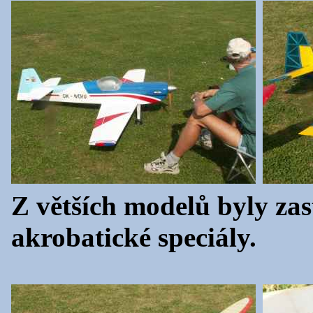
Z větších modelů byly za
akrobatické speciály.