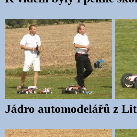
Jádro automodelářů z Li