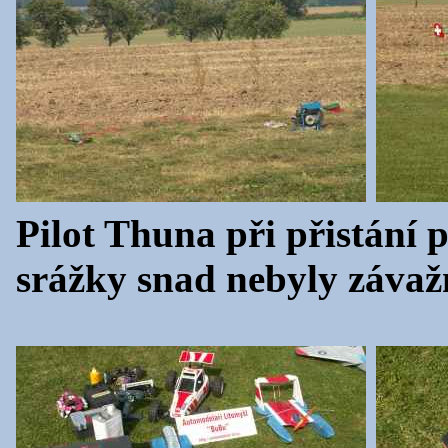
Pilot Thuna při přistání 
srážky snad nebyly závaž