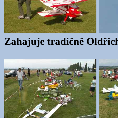
Zahajuje tradičně Oldřic