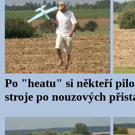
Po "heatu" si někteří pilo
stroje po nouzových přist