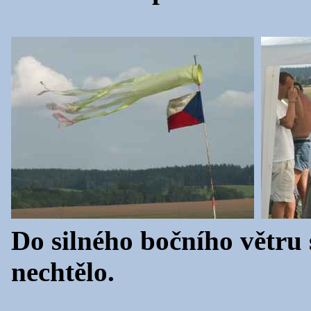
Do silného bočního větru
nechtělo.