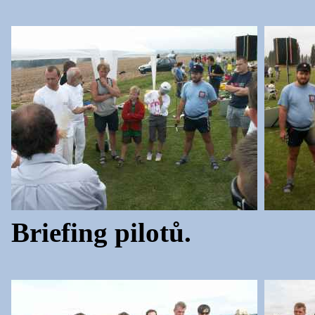
Briefing pilotů.