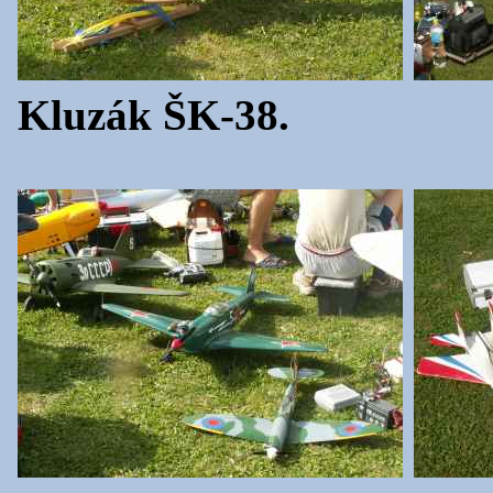
Kluzák ŠK-38.