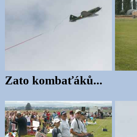
Zato kombaťáků...