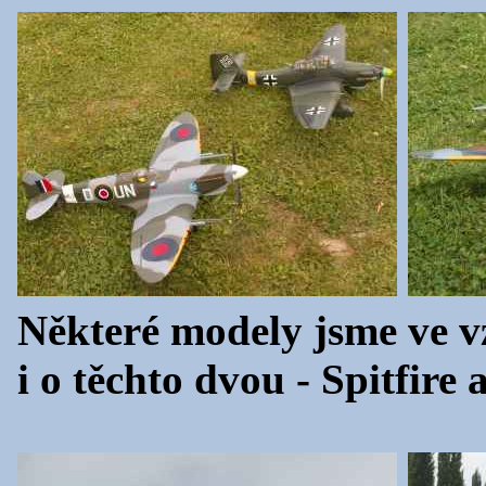
Některé modely jsme ve vz
i o těchto dvou - Spitfire 