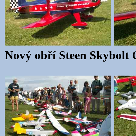
Nový obří Steen Skybolt 