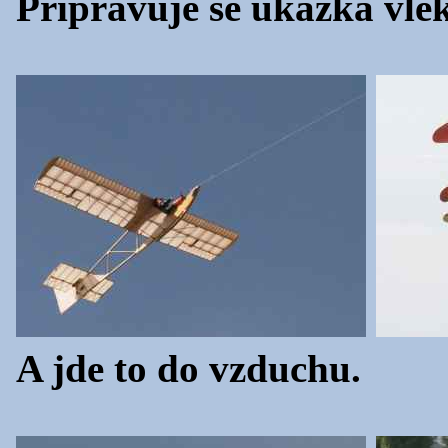
Připravuje se ukázka vle
A jde to do vzduchu.