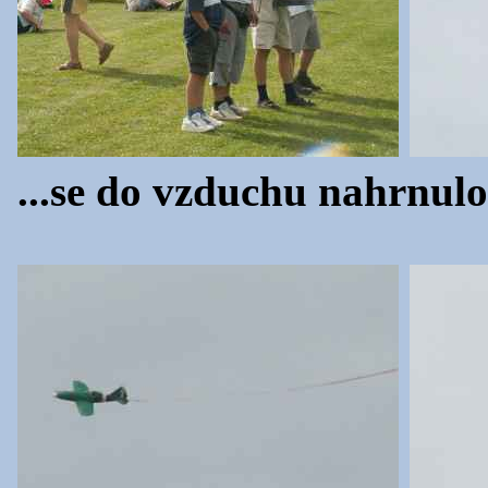
...se do vzduchu nahrnul