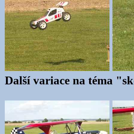
Další variace na téma "s