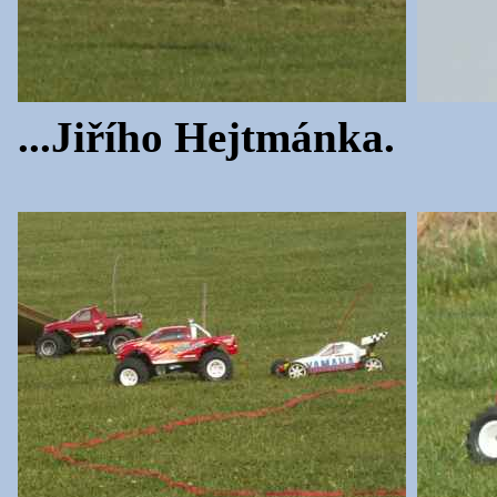
...Jiřího Hejtmánka.