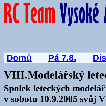
Domů
Pá 7.8.
Di
VIII.Modelářský let
Spolek leteckých modelá
v sobotu 10.9.2005 svůj V