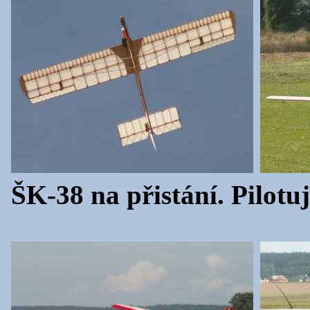
ŠK-38 na přistání. Pilotu