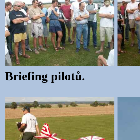
Briefing pilotů.