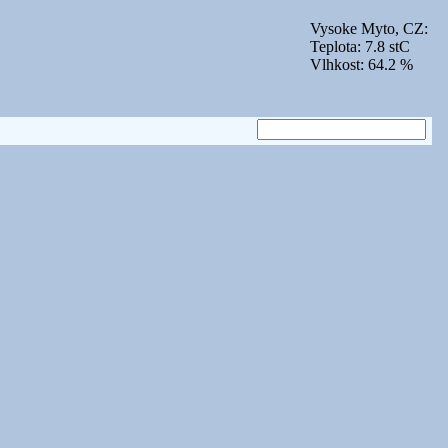
Vysoke Myto, CZ:
Teplota: 7.8 stC
Vlhkost: 64.2 %