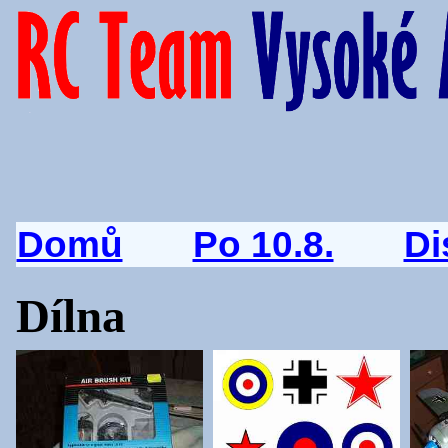
Domů
Po 10.8.
Di
Dílna