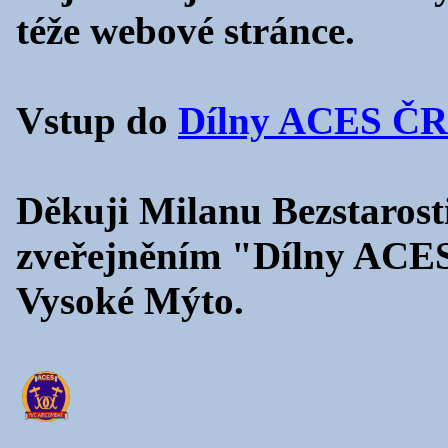
téže webové stránce.
Vstup do
Dílny ACES ČR
Děkuji Milanu Bezstarosti
zveřejněním "Dílny AC
Vysoké Mýto.