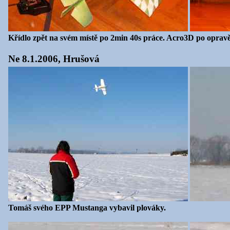
Křídlo zpět na svém místě po 2min 40s práce. Acro3D po opravě
Ne 8.1.2006, Hrušová
Tomáš svého EPP Mustanga vybavil plováky.