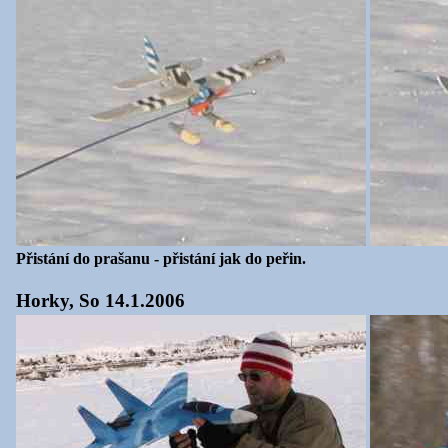
Přistání do prašanu - přistání jak do peřin.
Horky, So 14.1.2006