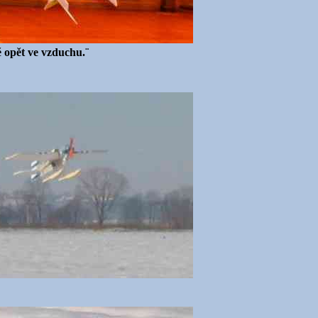
 opět ve vzduchu.¨