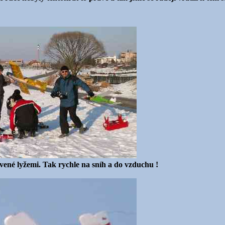
ené lyžemi. Tak rychle na sníh a do vzduchu !