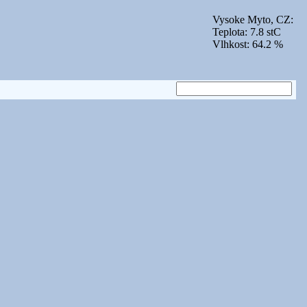
Vysoke Myto, CZ:
Teplota: 7.8 stC
Vlhkost: 64.2 %