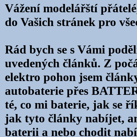
Vážení modelářští přátel
do Vašich stránek pro vše
Rád bych se s Vámi poděli
uvedených článků. Z počá
elektro pohon jsem články
autobaterie přes BAT
té, co mi baterie, jak se 
jak tyto články nabíjet, 
baterii a nebo chodit nab