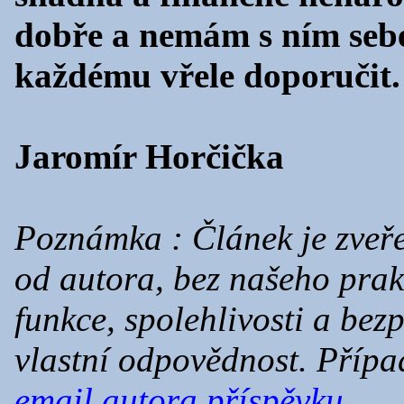
dobře a nemám s ním seb
každému vřele doporučit.
Jaromír Horčička
Poznámka : Článek je zveřej
od autora, bez našeho prak
funkce, spolehlivosti a bez
vlastní odpovědnost. Přípa
email autora příspěvku
.