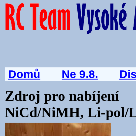
Domů
Ne 9.8.
Di
Zdroj pro nabíjení
NiCd/NiMH, Li-pol/LI