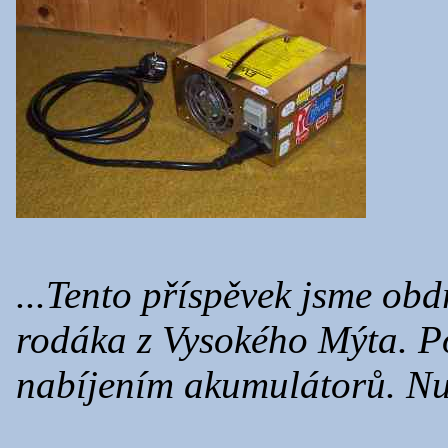
...Tento příspěvek jsme obd
rodáka z Vysokého Mýta. Po
nabíjením akumulátorů. Nuž