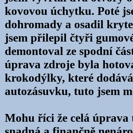
kovovou úchytku. Poté jse
dohromady a osadil kryte
jsem přilepil čtyři gumov
demontoval ze spodní část
úprava zdroje byla hoto
krokodýlky, které dodává
autozásuvku, tuto jsem m
Mohu říci že celá úprava 
snadná a finančně nenáro