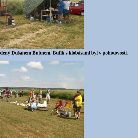
 vedený Dušanem Bubnem. Bufík s klobásami byl v pohotovosti.