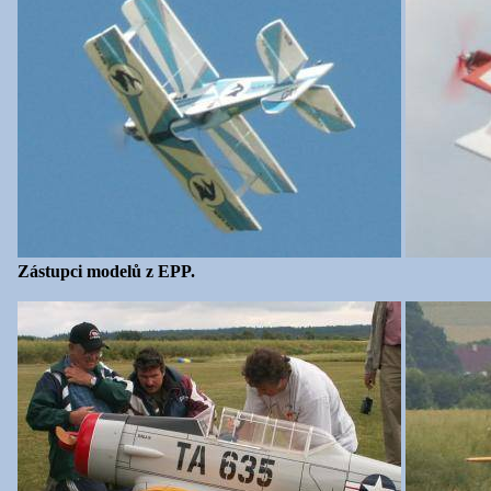
Zástupci modelů z EPP.