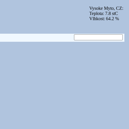
Vysoke Myto, CZ:
Teplota: 7.8 stC
Vlhkost: 64.2 %