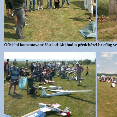
Oficielní komentované části od 14ti hodin předcházel briefing