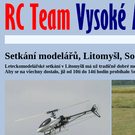
Setkání modelářů, Litomyšl, So
Leteckomodelářské setkání v Litomyšli má už tradičně dobré m
Aby se na všechny dostalo, již od 10ti do 14ti hodin probíhalo 