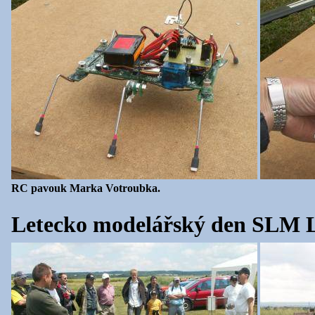
RC pavouk Marka Votroubka.
Letecko modelářský den SLM Li