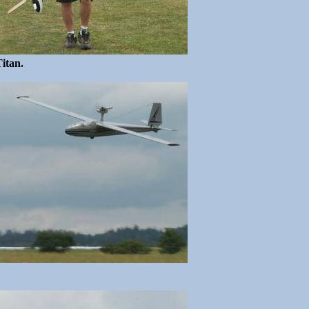
itan.