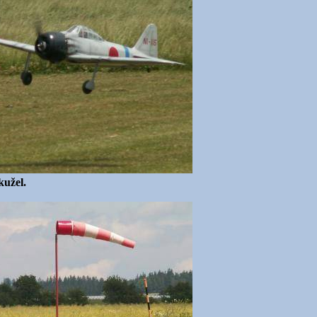
kužel.