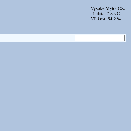
Vysoke Myto, CZ:
Teplota: 7.8 stC
Vlhkost: 64.2 %