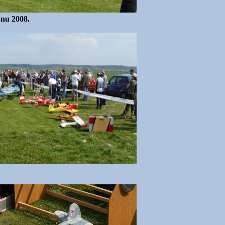
ónu 2008.