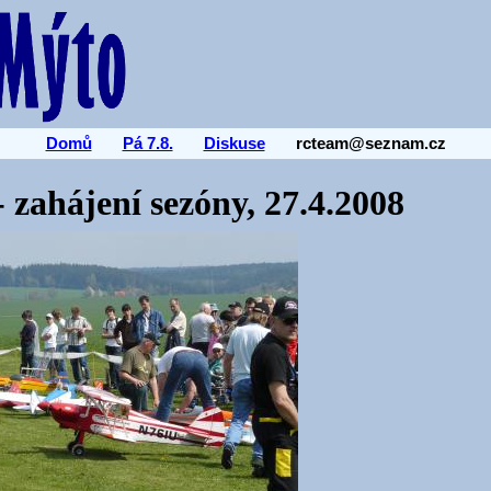
Domů
Pá 7.8.
Diskuse
rcteam@seznam.cz
 zahájení sezóny, 27.4.2008