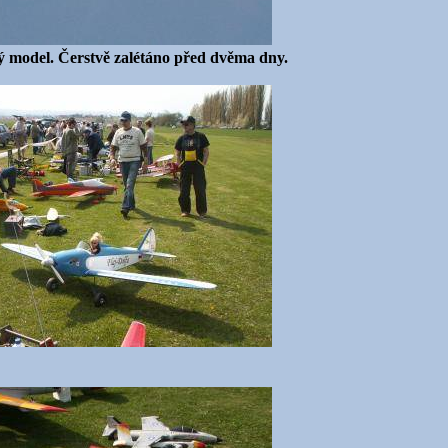
 model. Čerstvě zalétáno před dvěma dny.