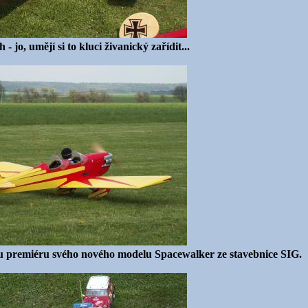
 jo, umějí si to kluci živanický zařídit...
premiéru svého nového modelu Spacewalker ze stavebnice SIG.