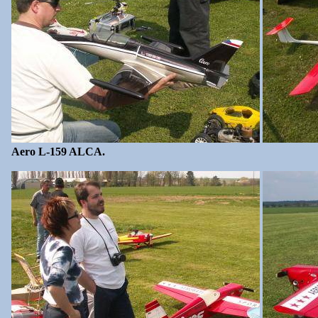
Aero L-159 ALCA.