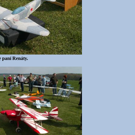
e paní Renáty.