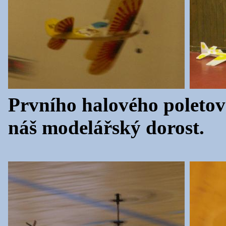
Prvního halového poletová
náš modelářský dorost.