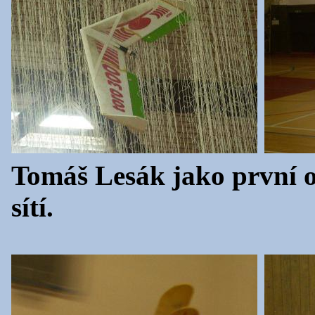
Tomáš Lesák jako první o
sítí.