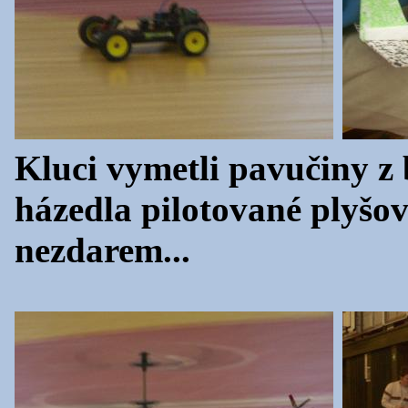
Kluci vymetli pavučiny z 
házedla pilotované plyšo
nezdarem...