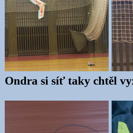
Ondra si síť taky chtěl vy