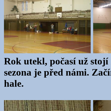
Rok utekl, počasí už stoj
sezona je před námi. Zač
hale.