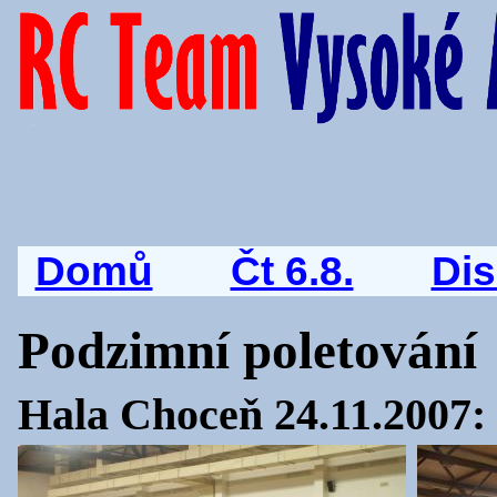
Domů
Čt 6.8.
Di
Podzimní poletování
Hala Choceň 24.11.2007: