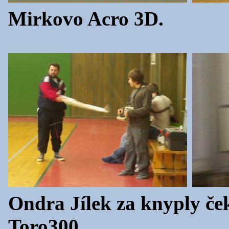
Mirkovo Acro 3D.
Ondra Jílek za knyply če
Toro300.