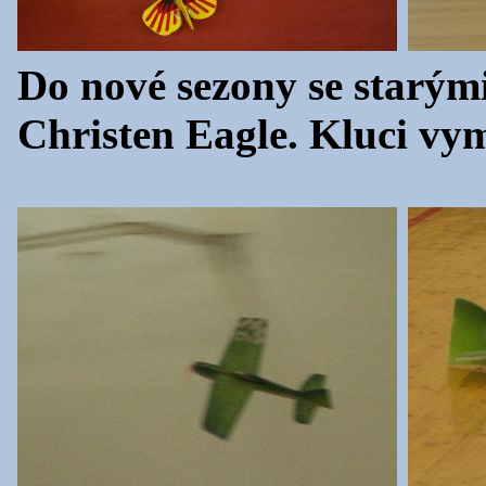
Do nové sezony se starým
Christen Eagle. Kluci vym