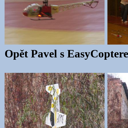
Opět Pavel s EasyCopter