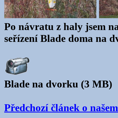
Po návratu z haly jsem n
seřízení Blade doma na dvo
Blade na dvorku (3 MB)
Předchozí článek o naše