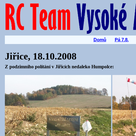
Domů
Pá 7.8.
Jiřice, 18.10.2008
Z podzimního polítání v Jiřicích nedaleko Humpolce: