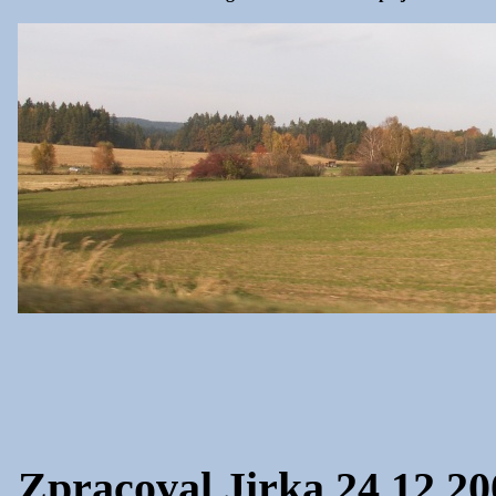
Zpracoval Jirka 24.12.20