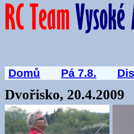
Domů
Pá 7.8.
Di
Dvořisko, 20.4.2009