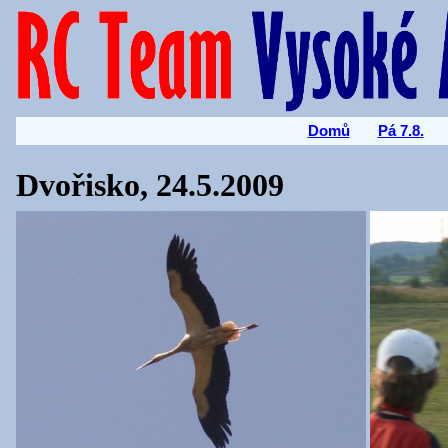
Domů
Pá 7.8.
Dvořisko, 24.5.2009