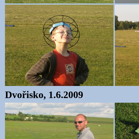
Dvořisko, 1.6.2009