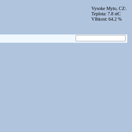
Vysoke Myto, CZ:
Teplota: 7.8 stC
Vlhkost: 64.2 %