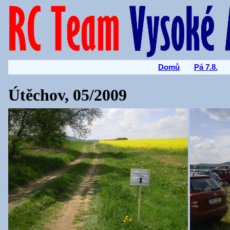
Domů
Pá 7.8.
Útěchov, 05/2009