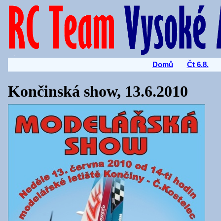
Domů
Čt 6.8.
Končinská show, 13.6.2010