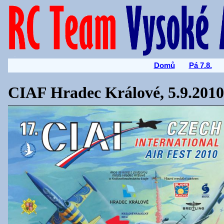
Domů
Pá 7.8.
CIAF Hradec Králové, 5.9.2010