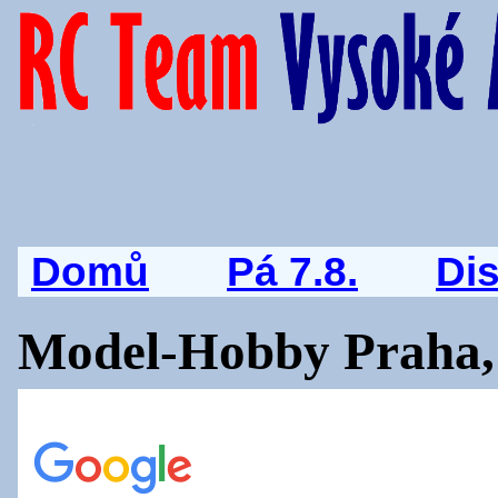
Domů
Pá 7.8.
Di
Model-Hobby Praha, 