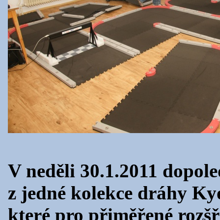
V neděli 30.1.2011 dopole
z jedné kolekce dráhy Ky
které pro přiměřené rozšře