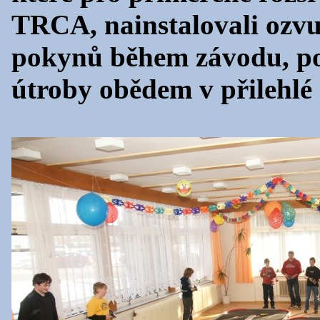
TRCA, nainstalovali ozvu
pokynů během závodu, pot
útroby obědem v přilehlé r