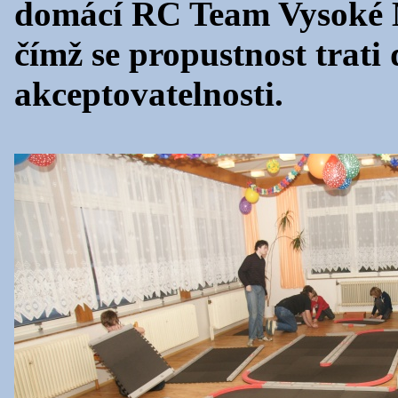
domácí RC Team Vysoké M
čímž se propustnost trati
akceptovatelnosti.