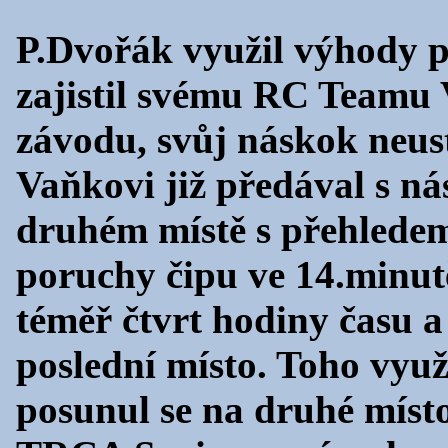
P.Dvořák využil výhody po
zajistil svému RC Teamu 
závodu, svůj náskok neus
Vaňkovi již předával s n
druhém místě s přehlede
poruchy čipu ve 14.minut
téměř čtvrt hodiny času 
poslední místo. Toho vyu
posunul se na druhé míst