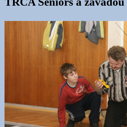
TRCA Seniors a závadou 