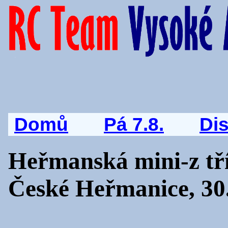
Domů
Pá 7.8.
Di
Heřmanská mini-z tř
České Heřmanice, 30