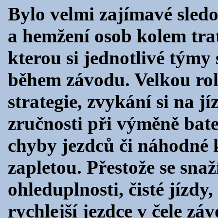
Bylo velmi zajímavé sled
a hemžení osob kolem trati
kterou si jednotlivé týmy 
během závodu. Velkou rol
strategie, zvykání si na jí
zručnosti při výměně bate
chyby jezdců či náhodné k
zapletou. Přestože se sna
ohleduplnosti, čisté jízdy
rychlejší jezdce v čele záv