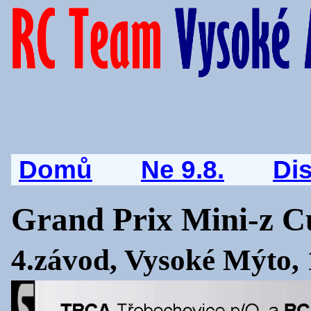
Domů
Ne 9.8.
Di
Grand Prix Mini-z C
4.závod, Vysoké Mýto, 