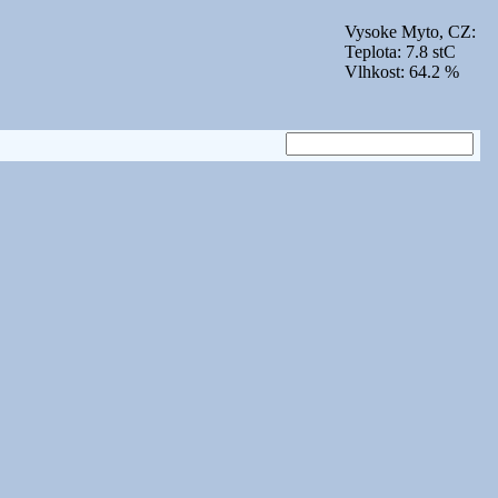
Vysoke Myto, CZ:
Teplota: 7.8 stC
Vlhkost: 64.2 %