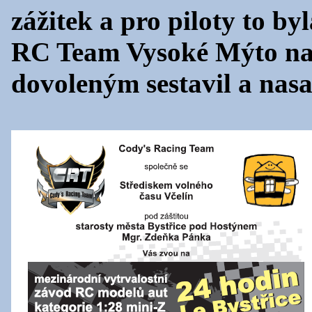
zážitek a pro piloty to by
RC Team Vysoké Mýto na
dovoleným sestavil a nasa