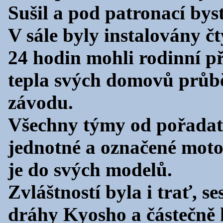
Sušil a pod patronací byst
V sále byly instalovány č
24 hodin mohli rodinní pří
tepla svých domovů průbě
závodu.
Všechny týmy od pořadate
jednotné a označené mot
je do svých modelů.
Zvláštností byla i trať, 
dráhy Kyosho a částečně 