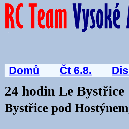
Domů
Čt 6.8.
Di
24 hodin Le Bystřice
Bystřice pod Hostýnem,