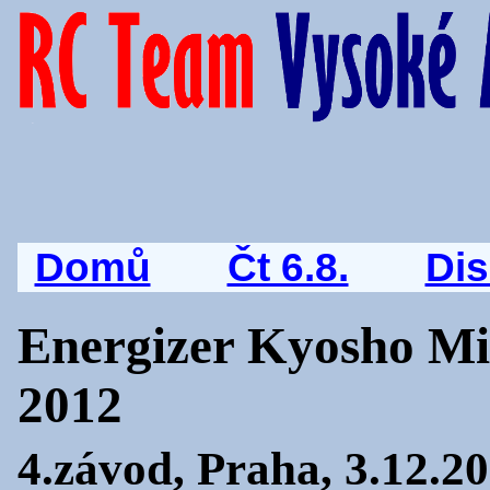
Domů
Čt 6.8.
Di
Energizer Kyosho Mi
2012
4.závod, Praha, 3.12.2