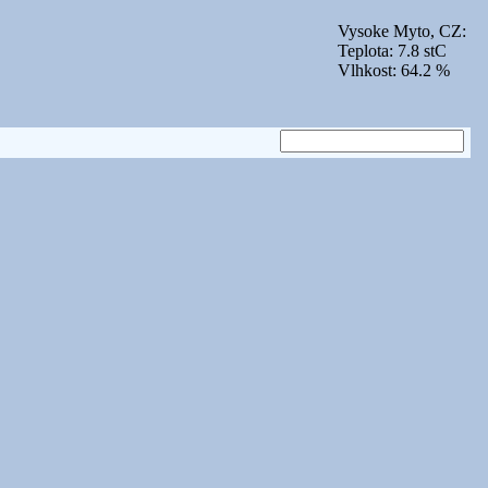
Vysoke Myto, CZ:
Teplota: 7.8 stC
Vlhkost: 64.2 %