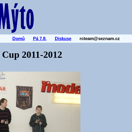
Domů
Pá 7.8.
Diskuse
rcteam@seznam.cz
r Cup 2011-2012