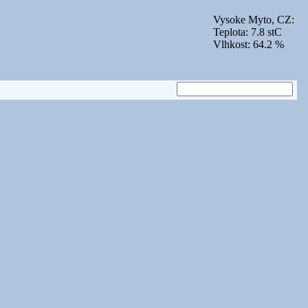
Vysoke Myto, CZ:
Teplota: 7.8 stC
Vlhkost: 64.2 %