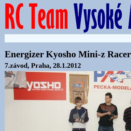
Energizer Kyosho Mini-z Race
7.závod, Praha, 28.1.2012