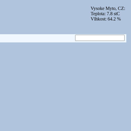
Vysoke Myto, CZ:
Teplota: 7.8 stC
Vlhkost: 64.2 %