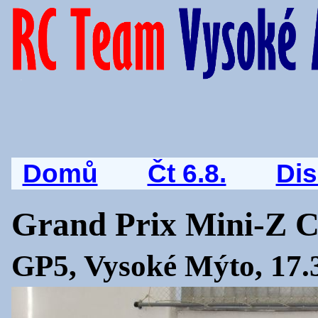
Domů
Čt 6.8.
Di
Grand Prix Mini-Z 
GP5, Vysoké Mýto, 17.