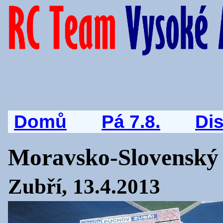
Domů
Pá 7.8.
Di
Moravsko-Slovenský 
Zubří, 13.4.2013