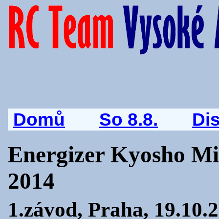
Domů
So 8.8.
Di
Energizer Kyosho Mi
2014
1.závod, Praha, 19.10.