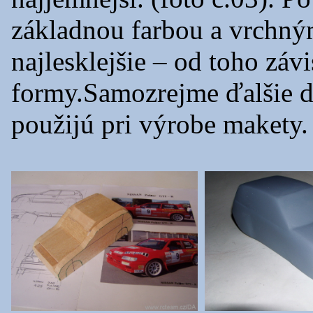
základnou farbou a vrchný
najlesklejšie – od toho záv
formy.Samozrejme ďalšie die
použijú pri výrobe makety.