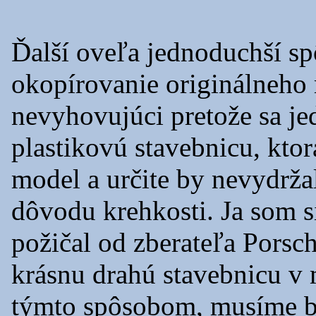
Ďalší oveľa jednoduchší s
okopírovanie originálneho 
nevyhovujúci pretože sa j
plastikovú stavebnicu, ktor
model a určite by nevydržal
dôvodu krehkosti. Ja som 
požičal od zberateľa Porsc
krásnu drahú stavebnicu v 
týmto spôsobom, musíme by