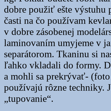
dobre použiť ešte výstuhu 
časti na čo používam kevla
v dobre zásobenej modelárs
laminovaním umyjeme v jar
separátorom. Tkaninu si na
ľahko vkladali do formy. Db
a mohli sa prekrývať- (foto
používajú rôzne techniky. 
„tupovanie“.