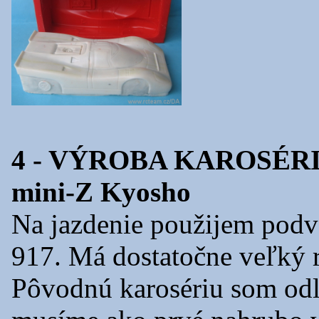
4 - VÝROBA KAROSÉRIE 
mini-Z Kyosho
Na jazdenie použijem pod
917. Má dostatočne veľký r
Pôvodnú karosériu som odlo