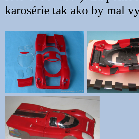
karosérie tak ako by mal v