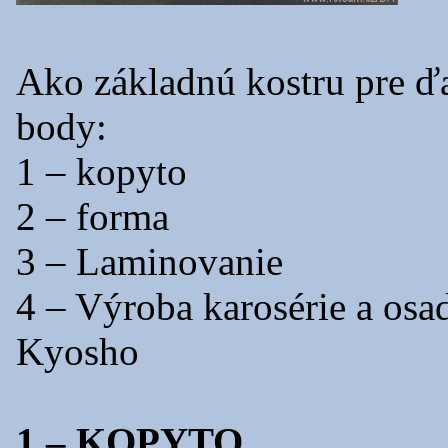
Ako základnú kostru pre ďa
body:
1 – kopyto
2 – forma
3 – Laminovanie
4 – Výroba karosérie a os
Kyosho
1 – KOPYTO