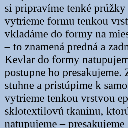
si pripravíme tenké prúžky
vytrieme formu tenkou vrs
vkladáme do formy na mies
– to znamená predná a zadná
Kevlar do formy natupujem
postupne ho presakujeme.
stuhne a pristúpime k sam
vytrieme tenkou vrstvou e
sklotextilovú tkaninu, ktor
natupujeme – presakujeme ž