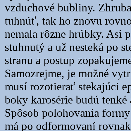
vzduchové bubliny. Zhruba
tuhnúť, tak ho znovu rovno
nemala rôzne hrúbky. Asi 
stuhnutý a už nesteká po s
stranu a postup zopakujeme.
Samozrejme, je možné vytri
musí rozotierať stekajúci e
boky karosérie budú tenké 
Spôsob polohovania formy j
má po odformovaní rovnak