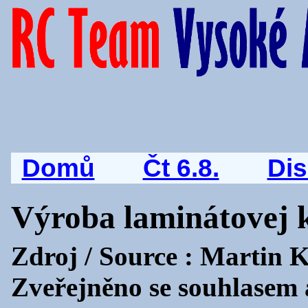
Domů
Čt 6.8.
Di
Výroba laminátovej k
Zdroj / Source : Martin
Zveřejněno se souhlasem 