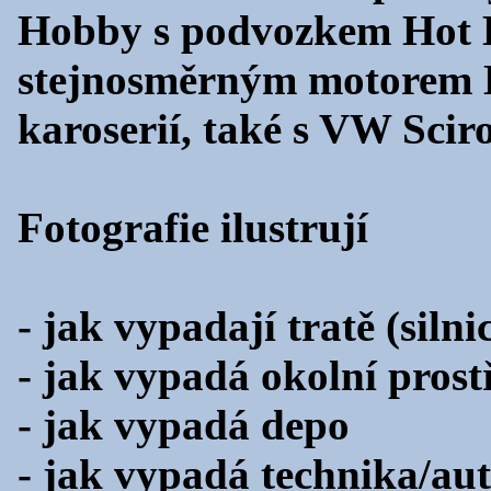
Hobby s podvozkem Hot B
stejnosměrným motorem 
karoserií, také s VW Sciro
Fotografie ilustrují
- jak vypadají tratě (silni
- jak vypadá okolní prost
- jak vypadá depo
- jak vypadá technika/aut