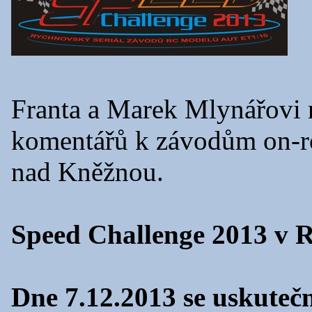
Franta a Marek Mlynářovi n
komentářů k závodům on-ro
nad Kněžnou.
Speed Challenge 2013 v 
Dne 7.12.2013 se uskutečn