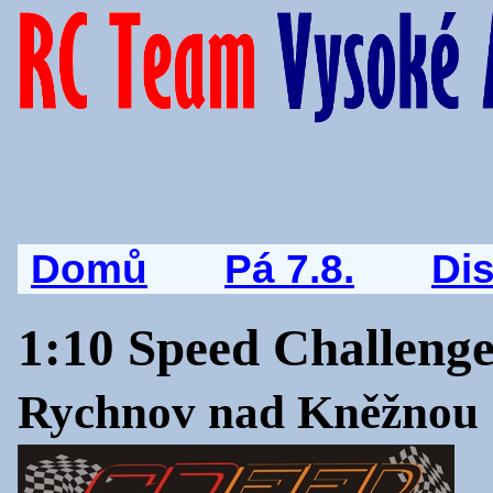
Domů
Pá 7.8.
Di
1:10 Speed Challeng
Rychnov nad Kněžnou