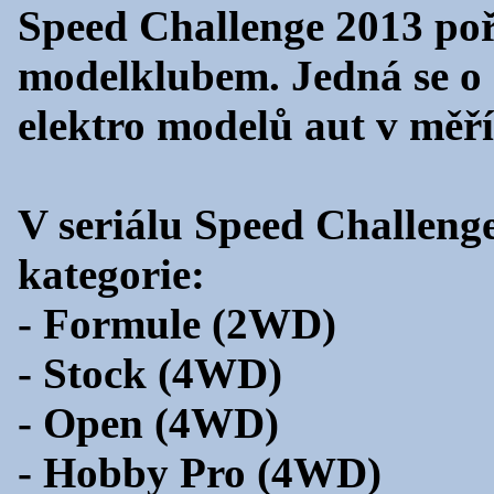
Speed Challenge 2013 p
modelklubem. Jedná se o 
elektro modelů aut v měří
V seriálu Speed Challeng
kategorie:
- Formule (2WD)
- Stock (4WD)
- Open (4WD)
- Hobby Pro (4WD)