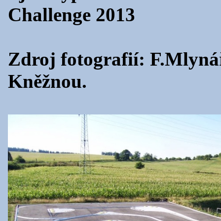
Challenge 2013
Zdroj fotografií: F.Mly
Kněžnou.