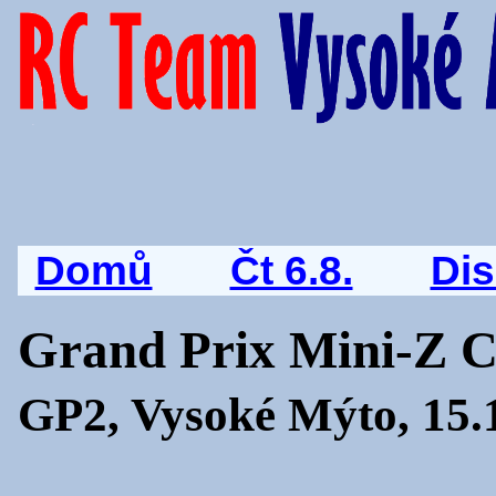
Domů
Čt 6.8.
Di
Grand Prix Mini-Z 
GP2, Vysoké Mýto, 15.