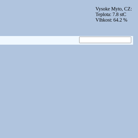
Vysoke Myto, CZ:
Teplota: 7.8 stC
Vlhkost: 64.2 %