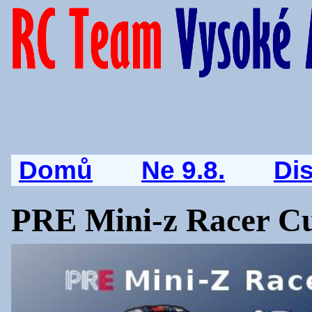
Domů
Ne 9.8.
Di
PRE Mini-z Racer C