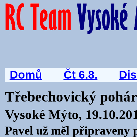
Domů
Čt 6.8.
Di
Třebechovický pohár
Vysoké Mýto, 19.10.20
Pavel už měl připraveny p