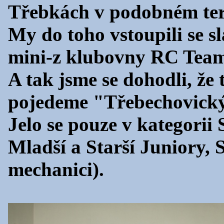
Třebkách v podobném te
My do toho vstoupili se 
mini-z klubovny RC Tea
A tak jsme se dohodli, že
pojedeme "Třebechovický
Jelo se pouze v kategorii
Mladší a Starší Juniory, S
mechanici).