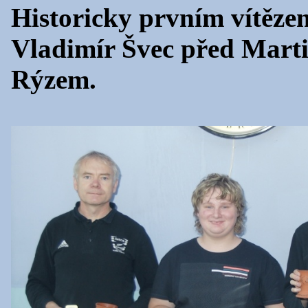
Historicky prvním vítězem
Vladimír Švec před Mar
Rýzem.