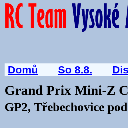
Domů
So 8.8.
Di
Grand Prix Mini-Z 
GP2, Třebechovice pod