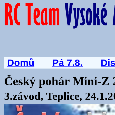
Domů
Pá 7.8.
Di
Český pohár Mini-Z 
3.závod, Teplice, 24.1.