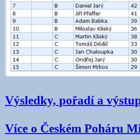
Výsledky, pořadí a výst
Více o Českém Poháru M