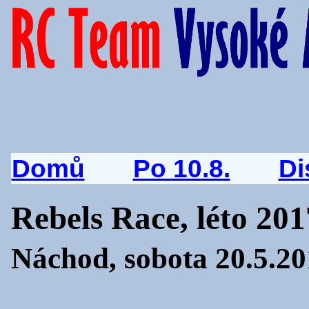
Domů
Po 10.8.
Di
Rebels Race, léto 201
Náchod, sobota 20.5.2