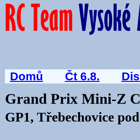
Domů
Čt 6.8.
Di
Grand Prix Mini-Z 
GP1, Třebechovice pod