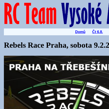
Domů
Čt 6.8.
Rebels Race Praha, sobota 9.2.