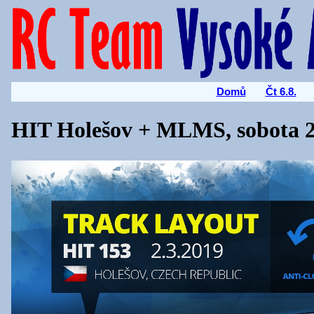
Domů
Čt 6.8.
HIT Holešov + MLMS, sobota 2