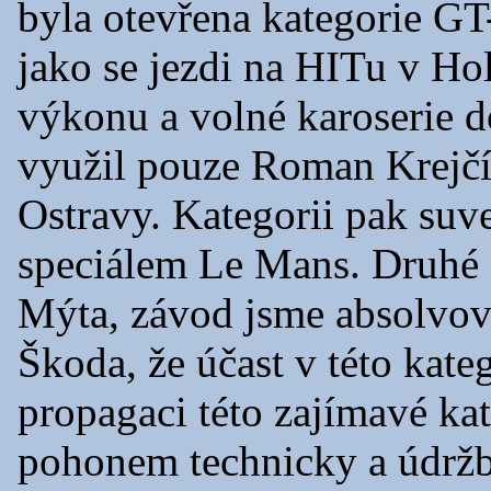
byla otevřena kategorie G
jako se jezdi na HITu v Ho
výkonu a volné karoserie 
využil pouze Roman Krejčí,
Ostravy. Kategorii pak su
speciálem Le Mans. Druhé a
Mýta, závod jsme absolvova
Škoda, že účast v této kateg
propagaci této zajímavé kat
pohonem technicky a údržb