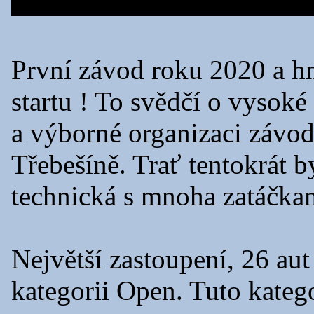
První závod roku 2020 a hn
startu ! To svědčí o vysoké 
a výborné organizaci závod
Třebešíně. Trať tentokrát b
technická s mnoha zatáčka
Největší zastoupení, 26 aut
kategorii Open. Tuto katego