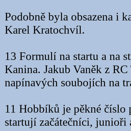
Podobně byla obsazena i ka
Karel Kratochvíl.
13 Formulí na startu a na s
Kanina. Jakub Vaněk z RC
napínavých soubojích na tr
11 Hobbíků je pěkné číslo 
startují začátečníci, junioři