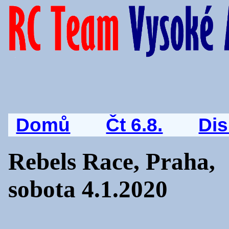
Domů
Čt 6.8.
Di
Rebels Race, Praha,
sobota 4.1.2020