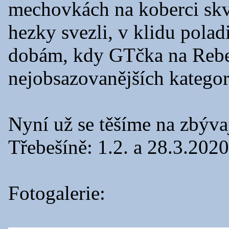
mechovkách na koberci skvě
hezky svezli, v klidu polad
dobám, kdy GTčka na Rebel
nejobsazovanějších kategori
Nyní už se těšíme na zbýva
Třebešíně: 1.2. a 28.3.2020
Fotogalerie: