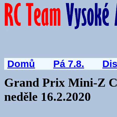
Domů
Pá 7.8.
Di
Grand Prix Mini-Z C
neděle 16.2.2020