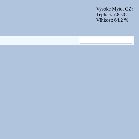
Vysoke Myto, CZ:
Teplota: 7.8 stC
Vlhkost: 64.2 %