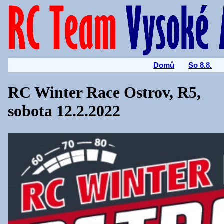
Domů
So 8.8.
RC Winter Race Ostrov, R5,
sobota 12.2.2022