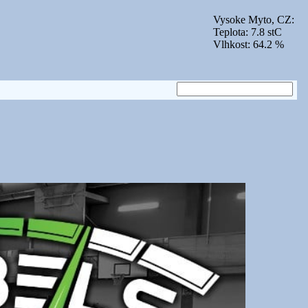
Vysoke Myto, CZ:
Teplota: 7.8 stC
Vlhkost: 64.2 %