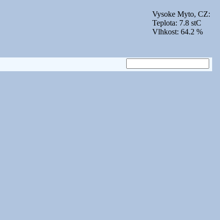
Vysoke Myto, CZ:
Teplota: 7.8 stC
Vlhkost: 64.2 %