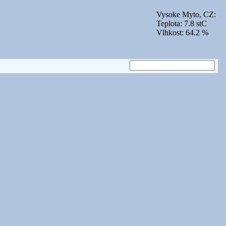
Vysoke Myto, CZ:
Teplota: 7.8 stC
Vlhkost: 64.2 %